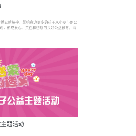
动
传播公益精神，影响身边更多的孩子从小参与到公
观，形成爱心、责任和感恩的良好公益教育，海
益主题活动