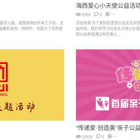
海西爱心小天使公益活
8560
0
的留守儿童，或是困难的外来工子女，无
活动背景 为了更好的宣传公益文化和
温暖和关怀。同样的，也是为了培养更
益中来，践行和学习社会主义核心价值
西公益希望通过举办爱心...
“传递爱·创造美”亲子公
18826
0