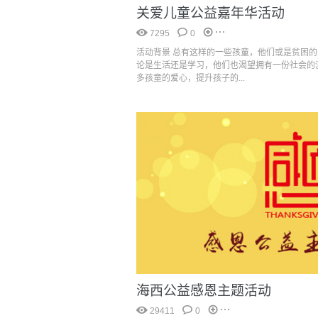
关爱儿童公益嘉年华活动
7295
0
活动背景 总有这样的一些孩童，他们或是贫困
论是生活还是学习，他们也渴望拥有一份社会的
多孩童的爱心，提升孩子的...
海西公益感恩主题活动
29411
0