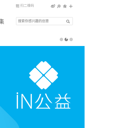
扫二维码
集