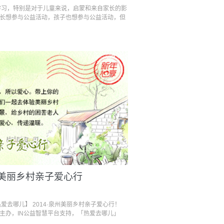
学习，特别是对于儿童来说，启蒙和来自家长的影
长想参与公益活动，孩子也想参与公益活动，但
州美丽乡村亲子爱心行
爱去哪儿】 2014·泉州美丽乡村亲子爱心行！
主办，IN公益智慧平台支持，「热爱去哪儿」