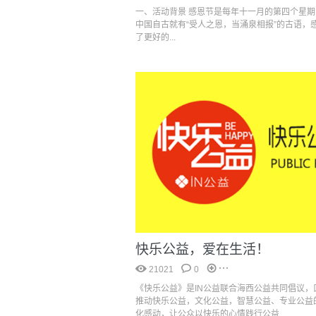
一、活动背景 感恩节是每年十一月的第四个星
中国自古就有“受人之恩，当涌泉相报”的古语，
了更好的...
快乐公益，爱在生活！
21021
0
《快乐公益》是IN公益联合海西公益共同倡议，
推动快乐公益，文化公益，智慧公益、专业公益
化感动，让公众以快乐的心情践行公益...