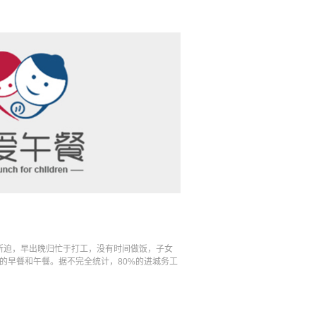
计所迫，早出晚归忙于打工，没有时间做饭，子女
的早餐和午餐。据不完全统计，80%的进城务工