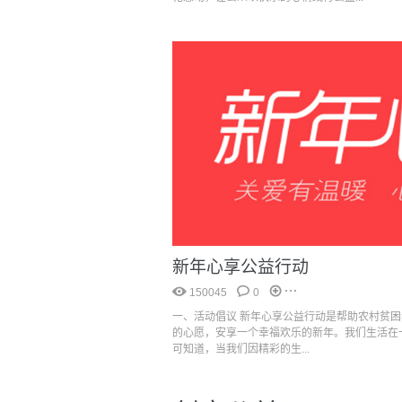
新年心享公益行动
150045
0
一、活动倡议 新年心享公益行动是帮助农村贫
的心愿，安享一个幸福欢乐的新年。我们生活在
可知道，当我们因精彩的生...